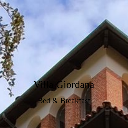
Villa Giordana
Bed & Breakfast